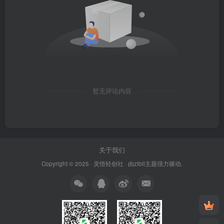
暂无评论内容
关于我们
Copyright © 2025 ·
灵悟轻创社
· 由
zibll主题
强力驱动.