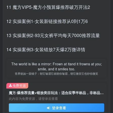
11 魔方VIP5-魔方小预算爆推荐破万开法2
12 实操案例1-女装新链接推荐从0到1万6
13 实操案例2-93元女裤平均每天7000推荐流量
14 实操案例3-女装错放7天爆2万微详情
The world is like a mirror: Frown at itand it frowns at you;
smile, and it smiles too.
世界犹如一面镜子：朝它皱眉它就朝你皱眉，朝它微笑它也吵你微笑
免费资源
魔方·爆推荐流量+错放类目玩法：适合应季半标品，非标品，年货，节庆产…
此内容为免费资源，请登录后查看
登录查看