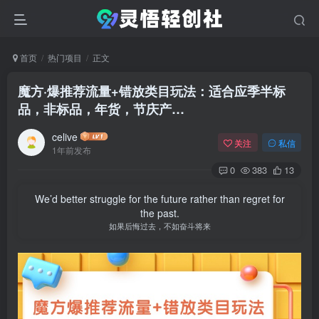
首页
热门项目
正文
魔方·爆推荐流量+错放类目玩法：适合应季半标
品，非标品，年货，节庆产…
celive
关注
私信
1年前发布
0
383
13
We’d better struggle for the future rather than regret for
the past.
如果后悔过去，不如奋斗将来