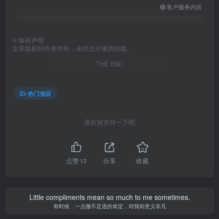
客户服务内容
©
版权声明
文章版权归作者所有，未经允许请勿转载。
THE END
热门项目
喜欢就支持一下吧
点赞
13
分享
收藏
Little compliments mean so much to me sometimes.
有时候，一点微不足道的肯定，对我却意义非凡