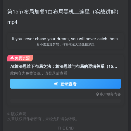
第15节布局加餐1白布局黑机二连星（实战讲解）
mp4
If you never chase your dream, you will never catch them.
若不去追逐梦想，你将永远无法抓住梦想
免费资源
AI算法思维下布局之法：算法思维与布局的逻辑关系（15节）
此内容为免费资源，请登录后查看
登录查看
客户服务内容
©
版权声明
文章版权归作者所有，未经允许请勿转载。
THE END