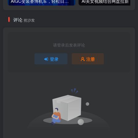
AIGC变装赛博机车，轻松日变现1000+，保姆级小白手册分享！
AI美女视
评论
抢沙发
请登录后发表评论
登录
注册