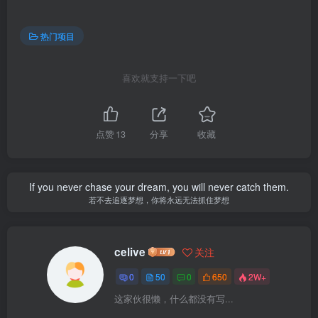
热门项目
喜欢就支持一下吧
点赞
13
分享
收藏
If you never chase your dream, you will never catch them.
若不去追逐梦想，你将永远无法抓住梦想
celive
关注
0
50
0
650
2W+
这家伙很懒，什么都没有写...