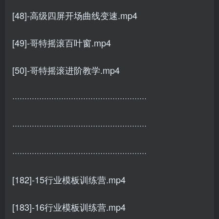
[48]-高级四屏开场曲线变速.mp4
[49]-哥特摇滚百叶窗.mp4
[50]-哥特摇滚进阶教学.mp4
·······················································
·······················································
·······················································
[182]-15行业模板训练营.mp4
[183]-16行业模板训练营.mp4