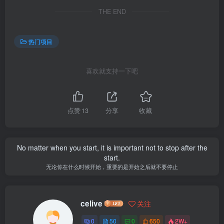
THE END
热门项目
喜欢就支持一下吧
点赞
13
分享
收藏
No matter when you start, it is important not to stop after the
start.
无论你在什么时候开始，重要的是开始之后就不要停止
celive
关注
0
50
0
650
2W+