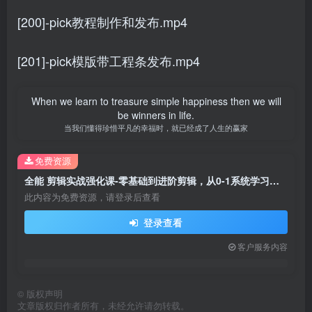
[200]-pick教程制作和发布.mp4
[201]-pick模版带工程条发布.mp4
When we learn to treasure simple happiness then we will
be winners in life.
当我们懂得珍惜平凡的幸福时，就已经成了人生的赢家
免费资源
全能 剪辑实战强化课-零基础到进阶剪辑，从0-1系统学习，200节课程加强版！
此内容为免费资源，请登录后查看
登录查看
客户服务内容
©
版权声明
文章版权归作者所有，未经允许请勿转载。