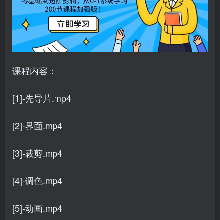
课程内容：
[1]-先导片.mp4
[2]-界面.mp4
[3]-裁剪.mp4
[4]-调色.mp4
[5]-动画.mp4