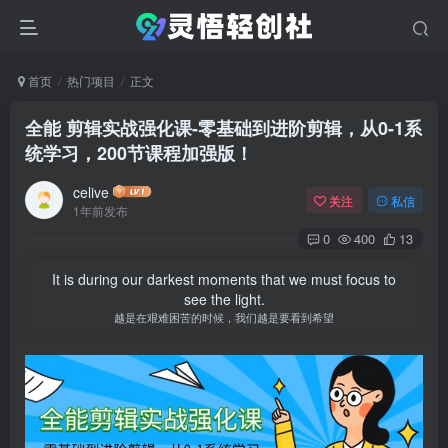
首页
热门项目
正文
全能 剪辑实战强化课-零基础到进阶剪辑，从0-1系
统学习，200节课程加强版！
celive
关注
私信
1年前发布
0
400
13
It is during our darkest moments that we must focus to
see the light.
越是在艰难困苦的时候，我们越是要看到希望