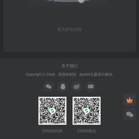
暂无评论内容
关于我们
Copyright © 2025 ·
灵悟轻创社
· 由
zibll主题
强力驱动.
扫码加QQ群
扫码加微信