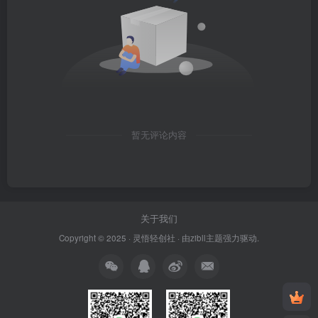
暂无评论内容
关于我们
Copyright © 2025 ·
灵悟轻创社
· 由
zibll主题
强力驱动.