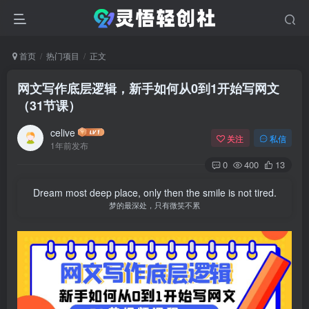
首页
热门项目
正文
网文写作底层逻辑，新手如何从0到1开始写网文
（31节课）
celive
关注
私信
1年前发布
0
400
13
Dream most deep place, only then the smile is not tired.
梦的最深处，只有微笑不累