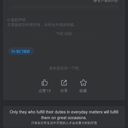
客户服务内容
©
版权声明
文章版权归作者所有，未经允许请勿转载。
THE END
热门项目
喜欢就支持一下吧
点赞
13
分享
收藏
Only they who fulfill their duties in everyday matters will fulfill
them on great occasions.
只有在日常生活中尽责的人才会在重大时刻尽责